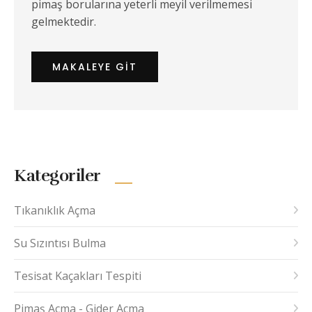
pimaş borularına yeterli meyil verilmemesi
gelmektedir.
MAKALEYE GIT
Kategoriler
Tıkanıklık Açma
Su Sızıntısı Bulma
Tesisat Kaçakları Tespiti
Pimaş Açma - Gider Açma