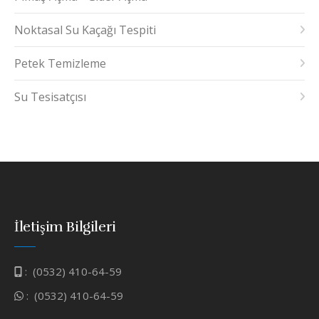
Noktasal Su Kaçağı Tespiti
Petek Temizleme
Su Tesisatçısı
İletişim Bilgileri
:
(0532) 410-64-59
:
(0532) 410-64-59