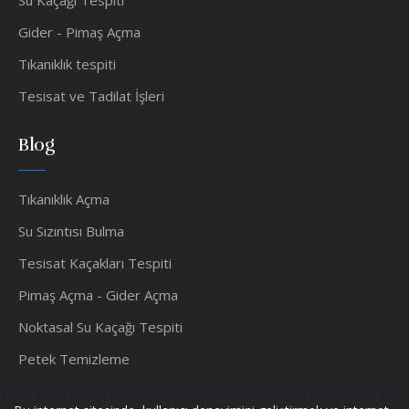
Su Kaçağı Tespiti
Gider - Pimaş Açma
Tıkanıklık tespiti
Tesisat ve Tadilat İşleri
Blog
Tıkanıklık Açma
Su Sızıntısı Bulma
Tesisat Kaçakları Tespiti
Pimaş Açma - Gider Açma
Noktasal Su Kaçağı Tespiti
Petek Temizleme
Su Tesisatçısı