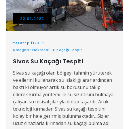
22.02.2022
Yazar : pif128
Kategori : Noktasal Su Kaçağı Tespiti
Sivas Su Kaçağı Tespiti
Sivas su kaçağı olan bölgeyi tahmin yürüterek
ve ellerini kullanarak su ıslaklığı arar ardından
baktı ki olmuyor artık su borusunu takip
ederek kırma yöntemi ile su sızıntısını bulmaya
çalışan su tesisatçılarıyla dolup taşardı.. Artık
teknoloji kırmadan Sivas su kaçağı tespitini
kolay bir hale getirmiş bulunmaktadır…Sizler
ucuz cihazlarla kırmadan su kaçağı bulma adı