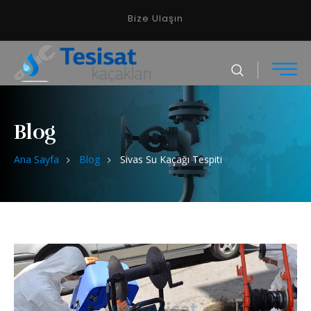
Bize Ulaşın
Blog
Ana Sayfa
Blog
Sivas Su Kaçağı Tespiti