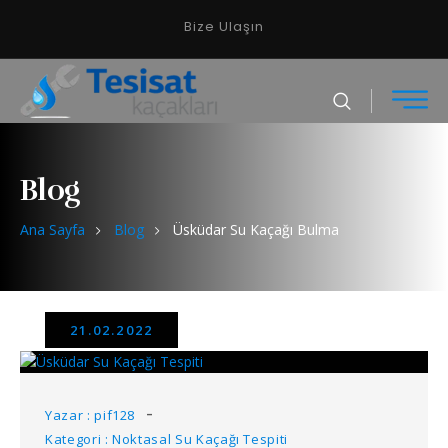
Bize Ulaşın
Blog
Ana Sayfa
Blog
Üsküdar Su Kaçağı Bulma
21.02.2022
Yazar : pif128
Kategori : Noktasal Su Kaçağı Tespiti