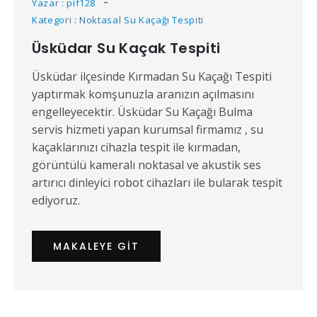
Yazar : pif128
Kategori : Noktasal Su Kaçağı Tespiti
Üsküdar Su Kaçak Tespiti
Üsküdar ilçesinde Kırmadan Su Kaçağı Tespiti
yaptırmak komşunuzla aranızın açılmasını
engelleyecektir. Üsküdar Su Kaçağı Bulma
servis hizmeti yapan kurumsal firmamız , su
kaçaklarınızı cihazla tespit ile kırmadan,
görüntülü kameralı noktasal ve akustik ses
artırıcı dinleyici robot cihazları ile bularak tespit
ediyoruz.
MAKALEYE GIT