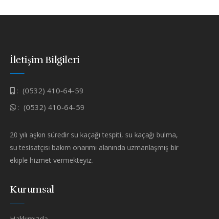
İletişim Bilgileri
:
(0532) 410-64-59
:
(0532) 410-64-59
20 yılı aşkın süredir su kaçağı tespiti, su kaçağı bulma,
su tesisatçısı bakım onarımı alanında uzmanlaşmış bir
ekiple hizmet vermekteyiz.
Kurumsal
Hakkımızda