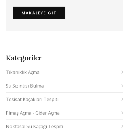
MAKALEYE GIT
Kategoriler
Tıkanıklık Açma
Su Sızıntısı Bulma
Tesisat Kaçakları Tespiti
Pimaş Açma - Gider Açma
Noktasal Su Kaçağı Tespiti