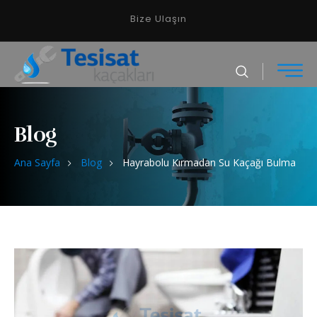
Bize Ulaşın
Blog
Ana Sayfa
Blog
Hayrabolu Kırmadan Su Kaçağı Bulma