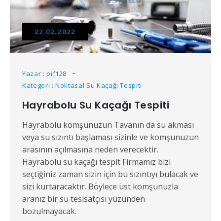
22.02.2022
Yazar : pif128
Kategori : Noktasal Su Kaçağı Tespiti
Hayrabolu Su Kaçağı Tespiti
Hayrabolu komşunuzun Tavanın da su akması
veya su sızıntı başlaması sizinle ve komşunuzun
arasının açılmasına neden verecektir.
Hayrabolu su kaçağı tespit Firmamız bizi
seçtiğiniz zaman sizin için bu sızıntıyı bulacak ve
sizi kurtaracaktır. Böylece üst komşunuzla
aranız bir su tesisatçısı yüzünden
bozulmayacak.