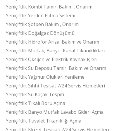
Yeniçiftlik Kombi Tamiri Bakım , Onarım
Yeniçiftlik Yerden Isıtma Sistemi
Yeniçiftlik Şofben Bakım , Onarım
Yeniçiftlik Doğalgaz Dönüşümü
Yeniçiftlik Hidrofor Arıza, Bakım ve Onarım
Yeniçiftlik Mutfak, Banyo, Kanal Tıkanıklıkları
Yeniçiftlik Oksijen ve Elektrik Kaynak İşleri
Yeniçiftlik Su Deposu Tamir, Bakım ve Onarım
Yeniçiftlik Yağmur Olukları Yenileme
Yeniçiftlik Sıhhi Tesisat 7/24 Servis Hizmetleri
Yeniçiftlik Su Kaçak Tespiti
Yeniçiftlik Tıkalı Boru Açma
Yeniçiftlik Banyo Mutfak Lavabo Gideri Açma
Yeniçiftlik Tuvalet Tıkanıklığı Açma
Yeniçiftlik Klozet Tesisatı 7/24 Servis Hizmetleri