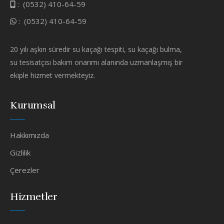
:
(0532) 410-64-59
:
(0532) 410-64-59
20 yılı aşkın süredir su kaçağı tespiti, su kaçağı bulma,
su tesisatçısı bakım onarımı alanında uzmanlaşmış bir
ekiple hizmet vermekteyiz.
Kurumsal
Hakkımızda
Gizlilik
Çerezler
Hizmetler