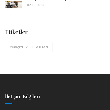
02.10.2024
Etiketler
Yeniçiftlik Su Tesisatı
İletişim Bilgileri