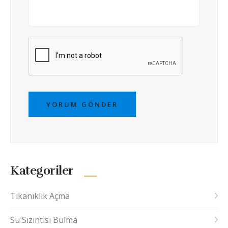
YORUM GÖNDER
Kategoriler
Tıkanıklık Açma
Su Sızıntısı Bulma