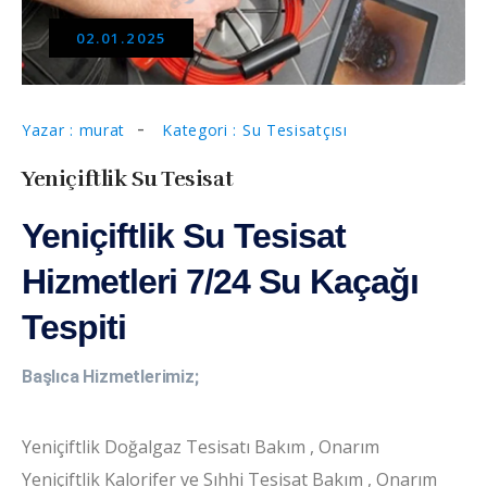
02.01.2025
Yazar : murat
Kategori : Su Tesisatçısı
Yeniçiftlik Su Tesisat
Yeniçiftlik Su Tesisat
Hizmetleri 7/24 Su Kaçağı
Tespiti
Başlıca Hizmetlerimiz;
Yeniçiftlik Doğalgaz Tesisatı Bakım , Onarım
Yeniçiftlik Kalorifer ve Sıhhi Tesisat Bakım , Onarım