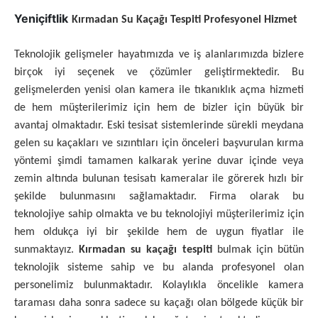
Yeniçiftlik
Kırmadan Su Kaçağı Tespiti Profesyonel Hizmet
Teknolojik gelişmeler hayatımızda ve iş alanlarımızda bizlere
birçok iyi seçenek ve çözümler geliştirmektedir. Bu
gelişmelerden yenisi olan kamera ile tıkanıklık açma hizmeti
de hem müşterilerimiz için hem de bizler için büyük bir
avantaj olmaktadır. Eski tesisat sistemlerinde sürekli meydana
gelen su kaçakları ve sızıntıları için önceleri başvurulan kırma
yöntemi şimdi tamamen kalkarak yerine duvar içinde veya
zemin altında bulunan tesisatı kameralar ile görerek hızlı bir
şekilde bulunmasını sağlamaktadır. Firma olarak bu
teknolojiye sahip olmakta ve bu teknolojiyi müşterilerimiz için
hem oldukça iyi bir şekilde hem de uygun fiyatlar ile
sunmaktayız.
Kırmadan su kaçağı tespiti
bulmak için bütün
teknolojik sisteme sahip ve bu alanda profesyonel olan
personelimiz bulunmaktadır. Kolaylıkla öncelikle kamera
taraması daha sonra sadece su kaçağı olan bölgede küçük bir