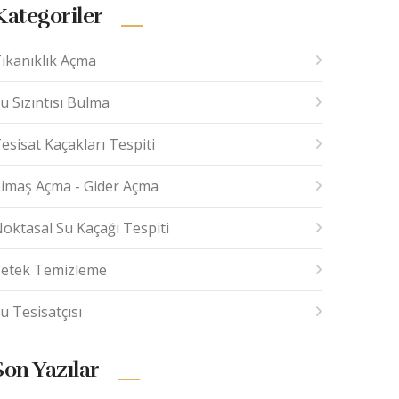
Kategoriler
ıkanıklık Açma
u Sızıntısı Bulma
esisat Kaçakları Tespiti
imaş Açma - Gider Açma
oktasal Su Kaçağı Tespiti
etek Temizleme
u Tesisatçısı
Son Yazılar