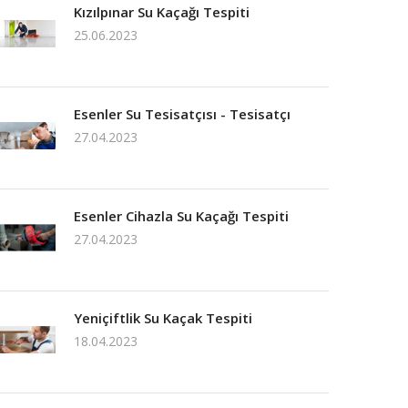
Kızılpınar Su Kaçağı Tespiti
25.06.2023
Esenler Su Tesisatçısı - Tesisatçı
27.04.2023
Esenler Cihazla Su Kaçağı Tespiti
27.04.2023
Yeniçiftlik Su Kaçak Tespiti
18.04.2023