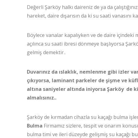
Değerli Şarköy halkı daireniz de ya da çalıştığınız 
hareket, daire dışarısın da ki su saati vanasını k
Böylece vanalar kapalıyken ve de daire içindeki m
açılınca su saati ibresi dönmeye başlıyorsa Şar
gelmiş demektir..
Duvarınız da ıslaklık, nemlenme gibi izler va
çıkıyorsa, laminant parkeler de şişme ve küf
altına saniyeler altında iniyorsa Şarköy de k
almalısınız..
Şarköy de kırmadan cihazla su kaçağı bulma işle
Bulma
Firmamız sizlere, tespit ve onarım konus
bulma timi ve ileri düzeyde gelişmiş su kaçağı bu