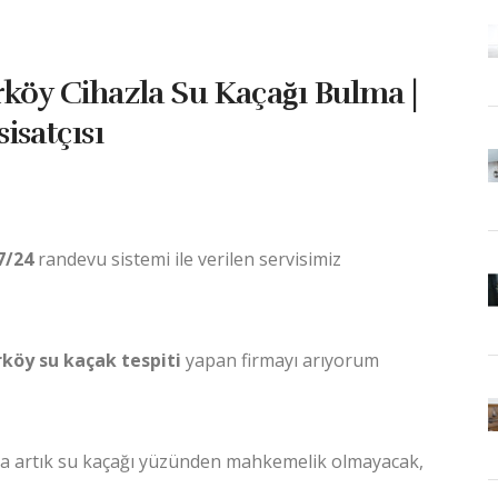
rköy Cihazla Su Kaçağı Bulma |
isatçısı
7/24
randevu sistemi ile verilen servisimiz
rköy su kaçak tespiti
yapan firmayı arıyorum
zla artık su kaçağı yüzünden mahkemelik olmayacak,