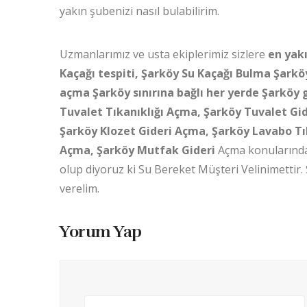
yakın şubenizi nasıl bulabilirim.
Uzmanlarımız ve usta ekiplerimiz sizlere
en yakı
Kaçağı tespiti, Şarköy Su Kaçağı Bulma Şarkö
açma Şarköy sınırına bağlı her yerde Şarköy 
Tuvalet Tıkanıklığı Açma, Şarköy Tuvalet Gid
Şarköy Klozet Gideri Açma, Şarköy Lavabo Tı
Açma, Şarköy Mutfak Gideri
Açma konularında
olup diyoruz ki Su Bereket Müşteri Velinimettir.
verelim.
Yorum Yap