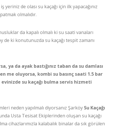
iş yeriniz de olası su kaçağı için ilk yapacağınız
apatmak olmalıdır.
usluklar da kapalı olmalı ki su saati vanaları
köy de ki konutunuzda su kaçağı tespit zamanı
rsa, ya da ayak bastığınız taban da su damlası
len me oluyorsa, kombi su basınç saati 1.5 bar
i evinizde su kaçağı bulma servis hizmeti
mleri neden yapılmalı diyorsanız Şarköy
Su Kaçağı
unda Usta Tesisat Ekiplerinden oluşan su kaçağı
lma cihazlarımızla kalabalık binalar da sık görülen