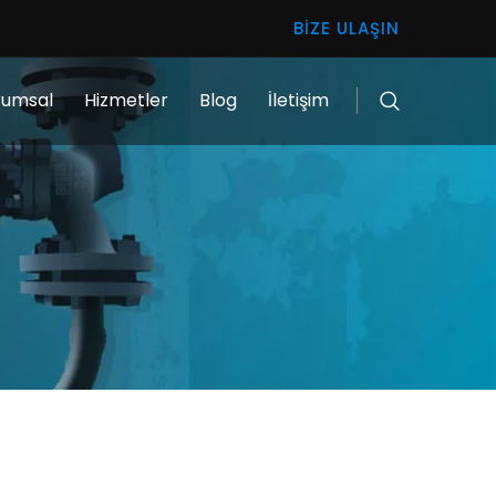
BIZE ULAŞIN
rumsal
Hizmetler
Blog
İletişim