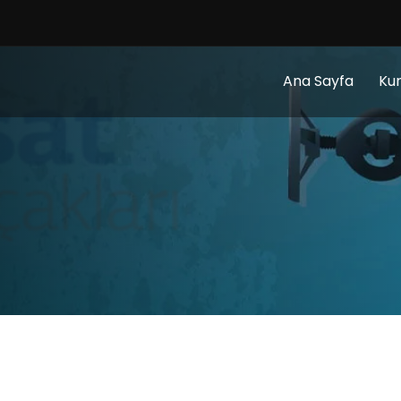
Ana Sayfa
Ku