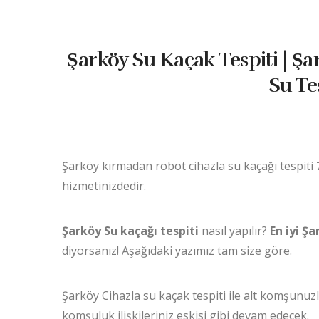
Şarköy Su Kaçak Tespiti | Şa
Su Tes
Şarköy kırmadan robot cihazla su kaçağı tespiti
hizmetinizdedir.
Şarköy Su kaçağı tespiti
nasıl yapılır?
En iyi Şa
diyorsanız! Aşağıdaki yazımız tam size göre.
Şarköy Cihazla su kaçak tespiti ile alt komşunu
komşuluk ilişkileriniz eskisi gibi devam edecek.