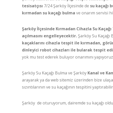
tesisatçısı
7/24 Şarköy İlçesinde de
su kaçağı 
kırmadan su kaçağı bulma
ve onarım servisi hi
Şarköy İlçesinde Kırmadan Cihazla Su Kaçağı
açılmasını engelleyecektir.
Şarköy Su Kaçağı B
kaçaklarını cihazla tespit ile kırmadan, görü
dinleyici robot cihazları ile bularak tespit ed
yok mu test ederek buluyor onarımını yapıyoruz
Şarköy Su Kaçağı Bulma ve Şarköy
Kanal ve Ka
arayarak ya da web sitemiz üzerinden bize ulaşar
sızıntılarının ve su kaçağının tespitini yaptırabili
Şarköy de oturuyorum, dairemde su kaçağı olduğ