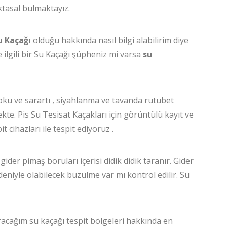
oktasal bulmaktayız.
Su Kaçağı
olduğu hakkında nasıl bilgi alabilirim diye
 ilgili bir Su Kaçağı şüpheniz mi varsa
su
 koku ve sarartı , siyahlanma ve tavanda rutubet
kte. Pis Su Tesisat Kaçakları için görüntülü kayıt ve
 cihazları ile tespit ediyoruz .
e gider pimaş boruları içerisi didik didik taranır. Gider
deniyle olabilecek büzülme var mı kontrol edilir. Su
racağım su kaçağı tespit bölgeleri hakkında en