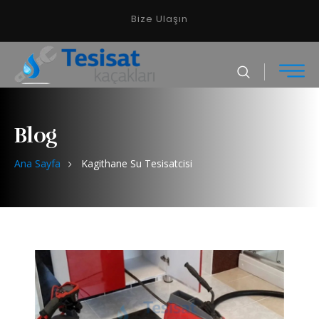
Bize Ulaşın
Blog
Ana Sayfa
Kagithane Su Tesisatcisi