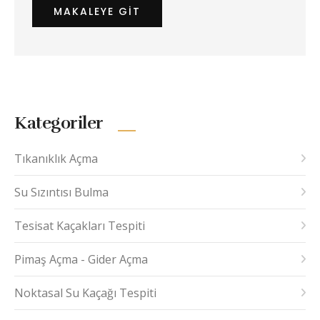
MAKALEYE GIT
Kategoriler
Tıkanıklık Açma
Su Sızıntısı Bulma
Tesisat Kaçakları Tespiti
Pimaş Açma - Gider Açma
Noktasal Su Kaçağı Tespiti