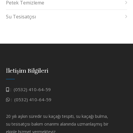
Petek Temizleme
Su Tesisatçısı
İletişim Bilgileri
:
(0532) 410-64-59
:
(0532) 410-64-59
20 yılı aşkın süredir su kaçağı tespiti, su kaçağı bulma,
su tesisatçısı bakım onarımı alanında uzmanlaşmış bir
ekiple hizmet vermekteyiz.