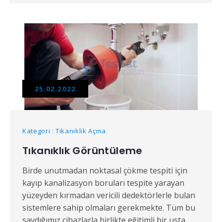
25.02.2022
Kategori : Tıkanıklık Açma
Tıkanıklık Görüntüleme
Birde unutmadan noktasal çökme tespiti için
kayıp kanalizasyon boruları tespite yarayan
yüzeyden kırmadan vericili dedektörlerle bulan
sistemlere sahip olmaları gerekmekte. Tüm bu
saydığımız cihazlarla birlikte eğitimli bir usta