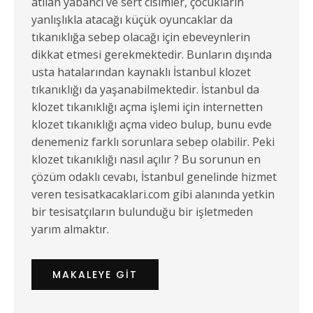
atılan yabancı ve sert cisimler, çocukların
yanlışlıkla atacağı küçük oyuncaklar da
tıkanıklığa sebep olacağı için ebeveynlerin
dikkat etmesi gerekmektedir. Bunların dışında
usta hatalarından kaynaklı İstanbul klozet
tıkanıklığı da yaşanabilmektedir. İstanbul da
klozet tıkanıklığı açma işlemi için internetten
klozet tıkanıklığı açma video bulup, bunu evde
denemeniz farklı sorunlara sebep olabilir. Peki
klozet tıkanıklığı nasıl açılır ? Bu sorunun en
çözüm odaklı cevabı, İstanbul genelinde hizmet
veren tesisatkacaklari.com gibi alanında yetkin
bir tesisatçıların bulunduğu bir işletmeden
yarım almaktır.
MAKALEYE GIT