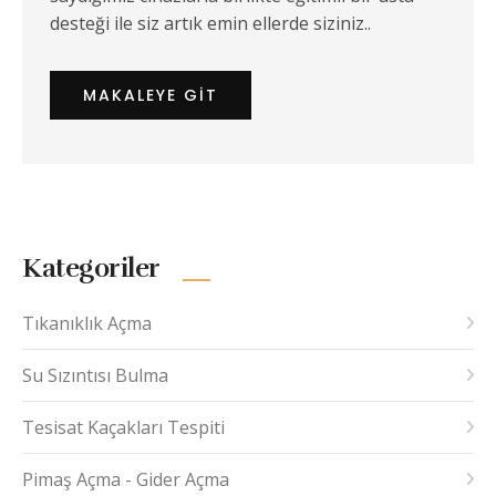
desteği ile siz artık emin ellerde siziniz..
MAKALEYE GIT
Kategoriler
Tıkanıklık Açma
Su Sızıntısı Bulma
Tesisat Kaçakları Tespiti
Pimaş Açma - Gider Açma