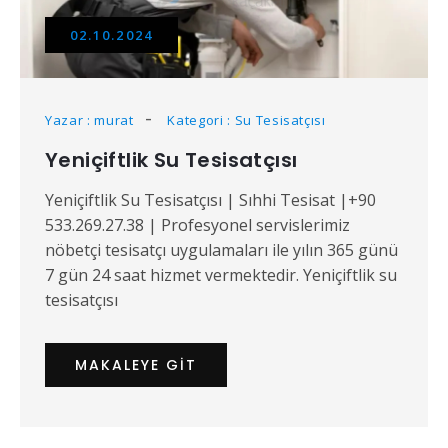
02.10.2024
Yazar : murat
Kategori : Su Tesisatçısı
Yeniçiftlik Su Tesisatçısı
Yeniçiftlik Su Tesisatçısı | Sıhhi Tesisat |+90
533.269.27.38 | Profesyonel servislerimiz
nöbetçi tesisatçı uygulamaları ile yılın 365 günü
7 gün 24 saat hizmet vermektedir. Yeniçiftlik su
tesisatçısı
MAKALEYE GIT