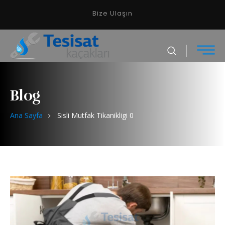
Bize Ulaşın
Blog
Ana Sayfa
Sisli Mutfak Tikanikligi 0