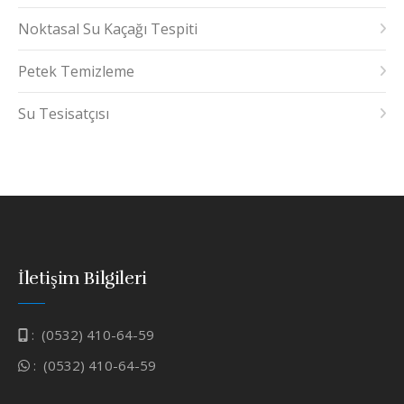
Noktasal Su Kaçağı Tespiti
Petek Temizleme
Su Tesisatçısı
İletişim Bilgileri
:
(0532) 410-64-59
:
(0532) 410-64-59