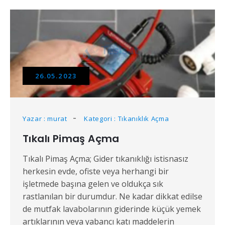
26.05.2023
Yazar : murat
Kategori : Tıkanıklık Açma
Tıkalı Pimaş Açma
Tıkalı Pimaş Açma; Gider tıkanıklığı istisnasız
herkesin evde, ofiste veya herhangi bir
işletmede başına gelen ve oldukça sık
rastlanılan bir durumdur. Ne kadar dikkat edilse
de mutfak lavabolarının giderinde küçük yemek
artıklarının veya yabancı katı maddelerin