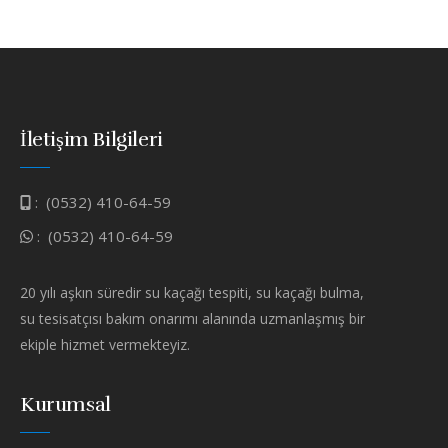
İletişim Bilgileri
:
(0532) 410-64-59
:
(0532) 410-64-59
20 yılı aşkın süredir su kaçağı tespiti, su kaçağı bulma,
su tesisatçısı bakım onarımı alanında uzmanlaşmış bir
ekiple hizmet vermekteyiz.
Kurumsal