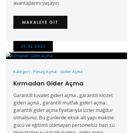
avantajlarını yaşayın.
MAKALEYE GIT
25.02.2022
Kategori : Pimaş Açma - Gider Açma
Kırmadan Gider Açma
Garantili tuvalet gideri açma , garantili klozet
gideri açma , garantili mutfak gideri açma ,
garantili gider açma fiyatlarıyla sizler mağdur
olmalısınız. Bu günlerde eksik alt yapı makine
gücü ve eğitimli olamayan personelsiz bazı su
tesisatçıları su kaçağı bulma , gider açma