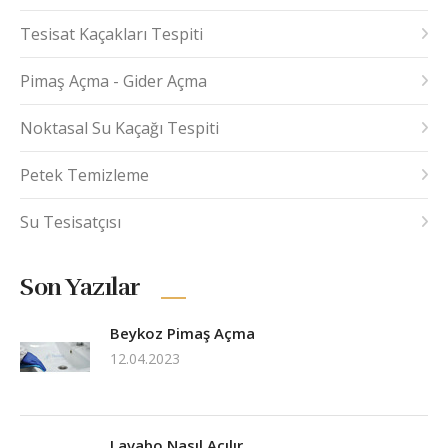
Tesisat Kaçakları Tespiti
Pimaş Açma - Gider Açma
Noktasal Su Kaçağı Tespiti
Petek Temizleme
Su Tesisatçısı
Son Yazılar
Beykoz Pimaş Açma
12.04.2023
Lavabo Nasıl Açılır