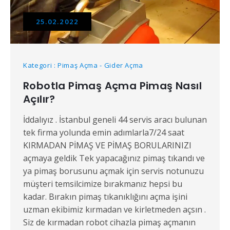
25.02.2022
Kategori : Pimaş Açma - Gider Açma
Robotla Pimaş Açma Pimaş Nasıl
Açılır?
İddalıyız . İstanbul geneli 44 servis aracı bulunan
tek firma yolunda emin adımlarla7/24 saat
KIRMADAN PİMAŞ VE PİMAŞ BORULARINIZI
açmaya geldik Tek yapacağınız pimaş tıkandı ve
ya pimaş borusunu açmak için servis notunuzu
müşteri temsilcimize bırakmanız hepsi bu
kadar. Bırakın pimaş tıkanıklığını açma işini
uzman ekibimiz kırmadan ve kirletmeden açsın .
Siz de kırmadan robot cihazla pimaş açmanın