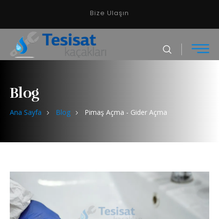
Bize Ulaşın
Blog
Ana Sayfa
Blog
Pimaş Açma - Gider Açma