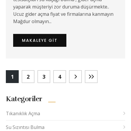
yaparak müşteriyi zor duruma düşürmekte..
Ucuz gider açma fiyat ve firmalarına kanmayın
Mağdur olmayın...
MAKALEYE GIT
1
2
3
4
Kategoriler
Tıkanıklık Açma
Su Sızıntısı Bulma