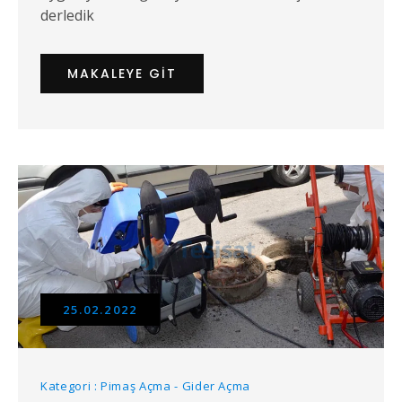
derledik
MAKALEYE GIT
25.02.2022
Kategori : Pimaş Açma - Gider Açma