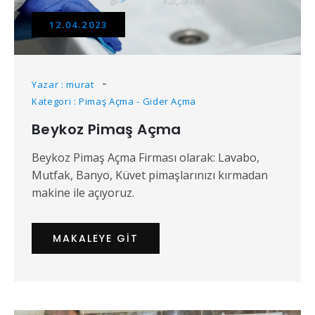
12.04.2023
Yazar : murat
Kategori : Pimaş Açma - Gider Açma
Beykoz Pimaş Açma
Beykoz Pimaş Açma Firması olarak: Lavabo,
Mutfak, Banyo, Küvet pimaşlarınızı kırmadan
makine ile açıyoruz.
MAKALEYE GIT