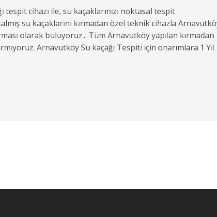
espit cihazı ile, su kaçaklarınızı noktasal tespit
almış su kaçaklarını kırmadan özel teknik cihazla Arnavutkö
irması olarak buluyoruz... Tüm Arnavutköy yapılan kırmadan
 kırmıyoruz. Arnavutköy Su kaçağı Tespiti için onarımlara 1 Yıl