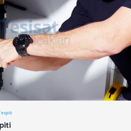
Tespiti
iti