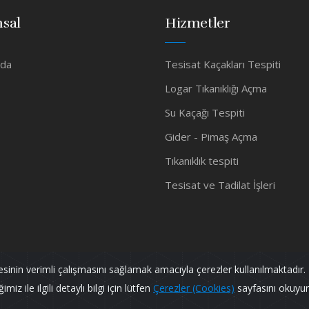
sal
Hizmetler
zda
Tesisat Kaçakları Tespiti
Logar Tıkanıklığı Açma
Su Kaçağı Tespiti
Gider - Pimaş Açma
Tıkanıklık tespiti
Tesisat ve Tadilat İşleri
tesinin verimli çalışmasını sağlamak amacıyla çerezler kullanılmaktadır. 
iz ile ilgili detaylı bilgi için lütfen
Çerezler (Cookies)
sayfasını okuyu