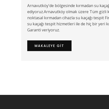
Arnavutköy'de bölgesinde kırmadan su kaçağı t
ediyoruz.Arnavutköy olmak üzere Tüm gizli k
noktasal kırmadan cihazla su kaçağı tespit F
su kaçağı tespit hizmetleri ile de hiç bir yeri
Garanti veriyoruz.
MAKALEYE GIT