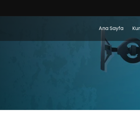
Ana Sayfa
Ku