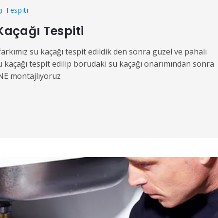
ı Tespiti
açağı Tespiti
farkımız su kaçağı tespit edildik den sonra güzel ve pahalı
ağı tespit edilip borudaki su kaçağı onarımından sonra
E montajlıyoruz