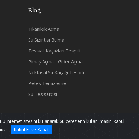
Blog
Tıkanıklık Açma
Su Sızıntısı Bulma
Tesisat Kaçakları Tespiti
Pimaş Açma - Gider Açma
Noktasal Su Kaçağı Tespiti
Petek Temizleme
Su Tesisatçısı
Bu internet sitesini kullanarak bu çerezlerin kullanılmasını kabul
Powered by
pif128
nuz.
Kabul Et ve Kapat