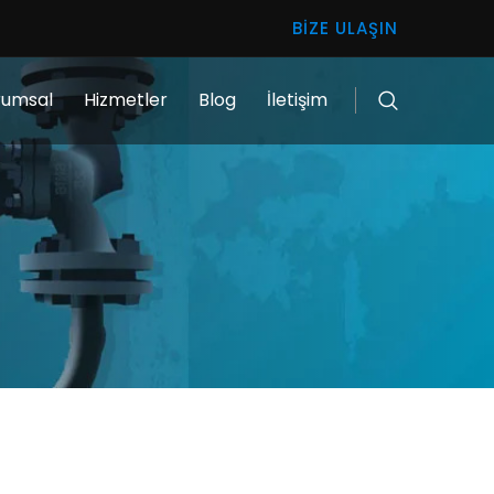
BIZE ULAŞIN
rumsal
Hizmetler
Blog
İletişim