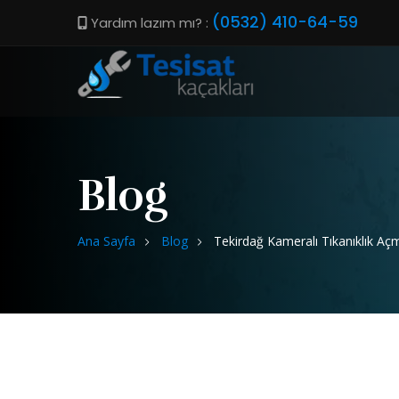
(0532) 410-64-59
Yardım lazım mı? :
Blog
Ana Sayfa
Blog
Tekirdağ Kameralı Tıkanıklık Aç