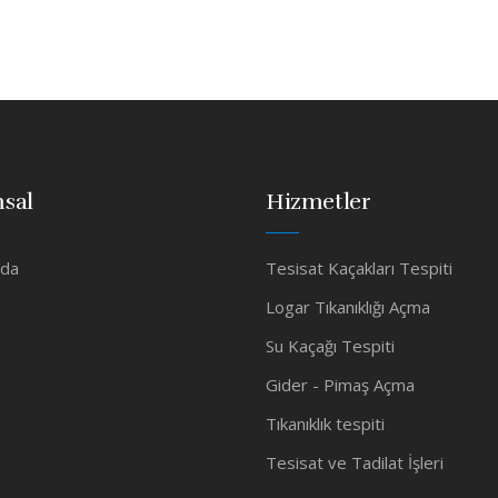
sal
Hizmetler
zda
Tesisat Kaçakları Tespiti
Logar Tıkanıklığı Açma
Su Kaçağı Tespiti
Gider - Pimaş Açma
Tıkanıklık tespiti
Tesisat ve Tadilat İşleri