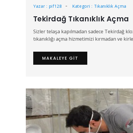
Yazar : pif128
Kategori : Tıkanıklık Açma
Tekirdağ Tıkanıklık Açma
Sizler telaşa kapılmadan sadece Tekirdağ kloz
tıkanıklığı açma hizmetimizi kırmadan ve kirletm
MAKALEYE GIT