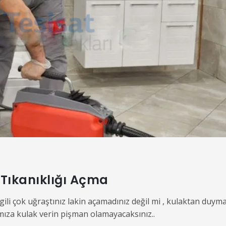
Tıkanıklığı Açma
li çok uğraştınız lakin açamadınız değil mi , kulaktan duym
ımıza kulak verin pişman olamayacaksınız..