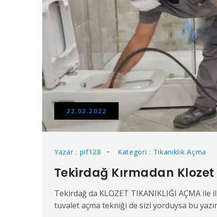
22.02.2022
Yazar : pif128
Kategori : Tıkanıklık Açma
Tekirdağ Kırmadan Klozet 
Tekirdağ da KLOZET TIKANIKLIĞI AÇMA ile ilgi
tuvalet açma tekniği de sizi yorduysa bu yaz