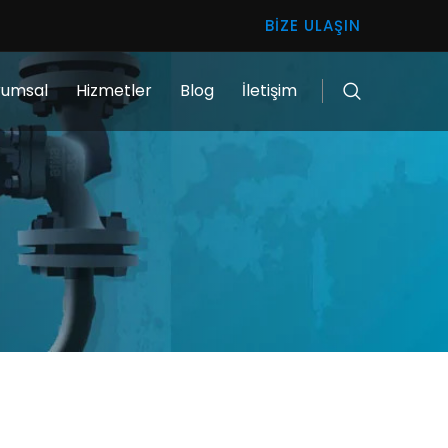
BIZE ULAŞIN
rumsal
Hizmetler
Blog
İletişim