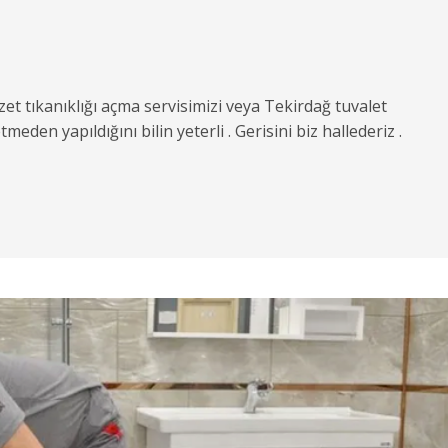
et tıkanıklığı açma servisimizi veya Tekirdağ tuvalet
eden yapıldığını bilin yeterli . Gerisini biz hallederiz .