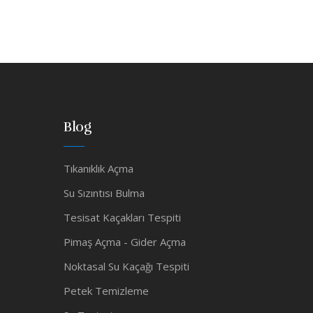
Blog
Tıkanıklık Açma
Su Sızıntısı Bulma
Tesisat Kaçakları Tespiti
Pimaş Açma - Gider Açma
Noktasal Su Kaçağı Tespiti
Petek Temizleme