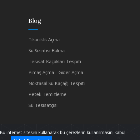
Blog
Tıkanıklık Açma
Su Sızıntısı Bulma
Tesisat Kaçakları Tespiti
Pimaş Açma - Gider Açma
Noktasal Su Kaçağı Tespiti
Petek Temizleme
Su Tesisatçısı
Bu internet sitesini kullanarak bu çerezlerin kullanılmasını kabul
Powered by
pif128