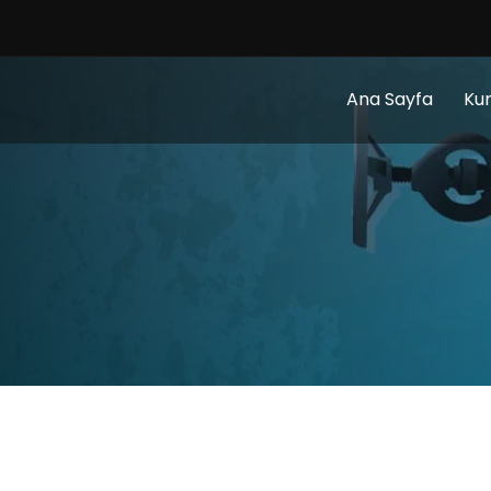
Ana Sayfa
Ku