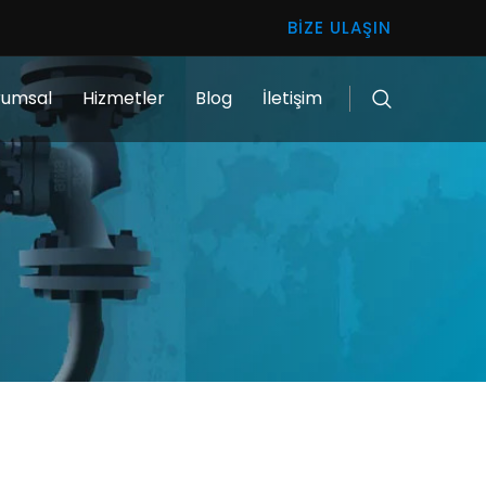
BIZE ULAŞIN
rumsal
Hizmetler
Blog
İletişim