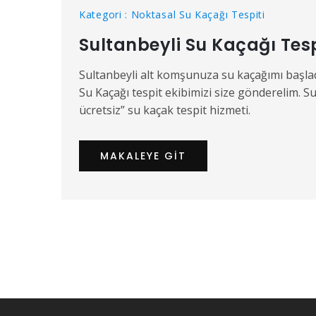
Kategori : Noktasal Su Kaçağı Tespiti
Sultanbeyli Su Kaçağı Tesp
Sultanbeyli alt komşunuza su kaçağımı başladı
Su Kaçağı tespit ekibimizi size gönderelim. Su
ücretsiz” su kaçak tespit hizmeti.
MAKALEYE GIT