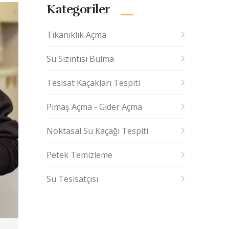
Kategoriler
Tıkanıklık Açma
Su Sızıntısı Bulma
Tesisat Kaçakları Tespiti
Pimaş Açma - Gider Açma
Noktasal Su Kaçağı Tespiti
Petek Temizleme
Su Tesisatçısı