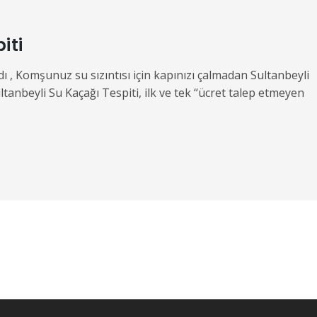
iti
 , Komşunuz su sızıntısı için kapınızı çalmadan Sultanbeyli
ltanbeyli Su Kaçağı Tespiti, ilk ve tek “ücret talep etmeyen