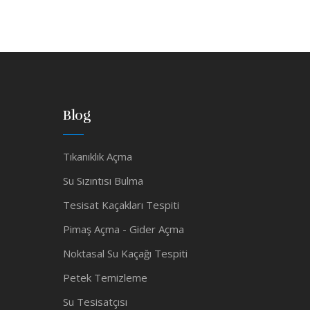
Blog
Tıkanıklık Açma
Su Sızıntısı Bulma
Tesisat Kaçakları Tespiti
Pimaş Açma - Gider Açma
Noktasal Su Kaçağı Tespiti
Petek Temizleme
Su Tesisatçısı