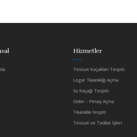
sal
Hizmetler
zda
Tesisat Kaçakları Tespiti
Logar Tıkanıklığı Açma
Su Kaçağı Tespiti
Gider - Pimaş Açma
Tıkanıklık tespiti
Tesisat ve Tadilat İşleri