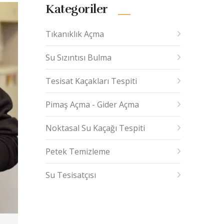
Kategoriler
Tıkanıklık Açma
Su Sızıntısı Bulma
Tesisat Kaçakları Tespiti
Pimaş Açma - Gider Açma
Noktasal Su Kaçağı Tespiti
Petek Temizleme
Su Tesisatçısı