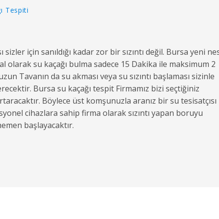
ı Tespiti
sizler için sanıldığı kadar zor bir sızıntı değil. Bursa yeni nes
asal olarak su kaçağı bulma sadece 15 Dakika ile maksimum 2
zun Tavanın da su akması veya su sızıntı başlaması sizinle
cektir. Bursa su kaçağı tespit Firmamız bizi seçtiğiniz
urtaracaktır. Böylece üst komşunuzla aranız bir su tesisatçısı
yonel cihazlara sahip firma olarak sızıntı yapan boruyu
hemen başlayacaktır.