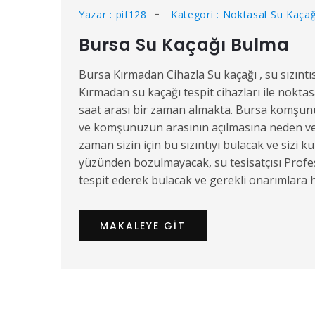
Yazar : pif128
Kategori : Noktasal Su Kaçağ
Bursa Su Kaçağı Bulma
Bursa Kırmadan Cihazla Su kaçağı , su sızıntısı 
Kırmadan su kaçağı tespit cihazları ile nokt
saat arası bir zaman almakta. Bursa komşunu
ve komşunuzun arasının açılmasına neden vere
zaman sizin için bu sızıntıyı bulacak ve sizi k
yüzünden bozulmayacak, su tesisatçısı Profes
tespit ederek bulacak ve gerekli onarımlara 
MAKALEYE GIT