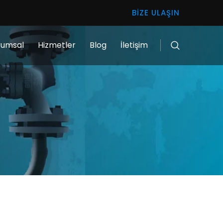
BIZE ULAŞIN
rumsal
Hizmetler
Blog
İletişim