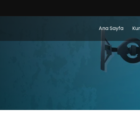
Ana Sayfa
Ku