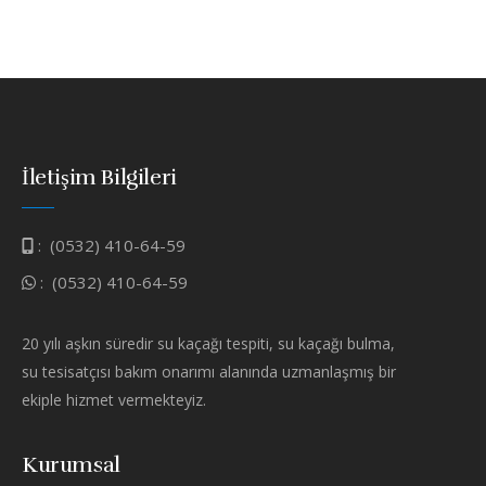
İletişim Bilgileri
:
(0532) 410-64-59
:
(0532) 410-64-59
20 yılı aşkın süredir su kaçağı tespiti, su kaçağı bulma,
su tesisatçısı bakım onarımı alanında uzmanlaşmış bir
ekiple hizmet vermekteyiz.
Kurumsal