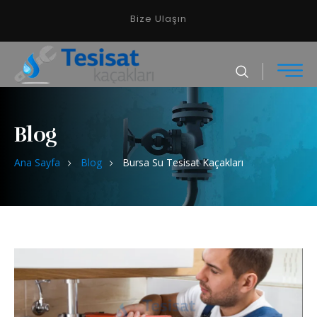
Bize Ulaşın
Blog
Ana Sayfa
Blog
Bursa Su Tesisat Kaçakları