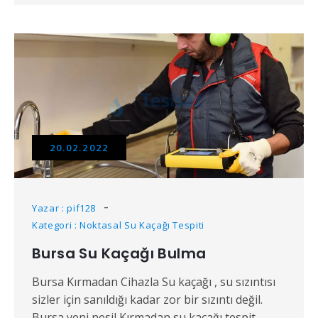
20.02.2022
Yazar : pif128
Kategori : Noktasal Su Kaçağı Tespiti
Bursa Su Kaçağı Bulma
Bursa Kırmadan Cihazla Su kaçağı , su sızıntısı
sizler için sanıldığı kadar zor bir sızıntı değil.
Bursa yeni nesil Kırmadan su kaçağı tespit