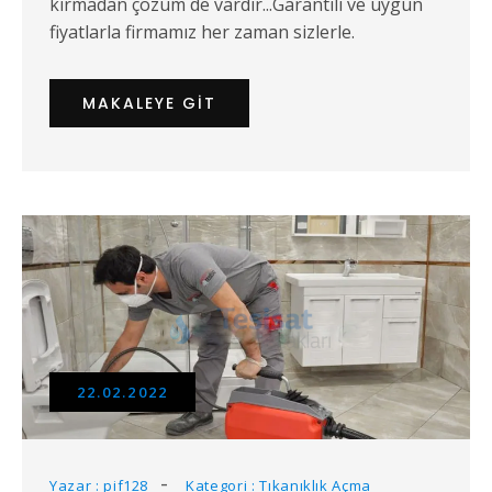
kırmadan çözüm de vardır...Garantili ve uygun
fiyatlarla firmamız her zaman sizlerle.
MAKALEYE GIT
22.02.2022
Yazar : pif128
Kategori : Tıkanıklık Açma