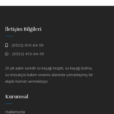
İletişim Bilgileri
:
(0532) 410-64-59
:
(0532) 410-64-59
20 yılı aşkın süredir su kaçağı tespiti, su kaçağı bulma,
su tesisatçısı bakım onarımı alanında uzmanlaşmış bir
ekiple hizmet vermekteyiz.
Kurumsal
Hakkımızda