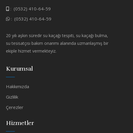
:
(0532) 410-64-59
:
(0532) 410-64-59
20 yılı aşkın süredir su kaçağı tespiti, su kaçağı bulma,
su tesisatçısı bakım onarımı alanında uzmanlaşmış bir
ekiple hizmet vermekteyiz.
Kurumsal
Hakkımızda
Gizlilik
Çerezler
Hizmetler