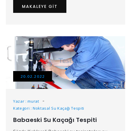
MAKALEYE GIT
20.02.2022
Yazar : murat
Kategori : Noktasal Su Kaçağı Tespiti
Babaeski Su Kaçağı Tespiti