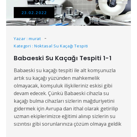
23.02.2022
Yazar : murat
Kategori : Noktasal Su Kaçağı Tespiti
Babaeski Su Kaçağı Tespiti 1-1
Babaeski su kaçağı tespiti ile alt komşunuzla
artık su kaçağı yüzünden mahkemelik
olmayacak, komşuluk ilişkileriniz eskisi gibi
devam edecek. Çünkü Babaeski cihazla su
kaçağı bulma cihazları sizlerin mağduriyetini
gidermek için Avrupa dan ithal olarak getirilip
uzman ekiplerimizce eğitimi alınıp sizlerin su
sızıntısı gibi sorunlarınıza çözüm olmaya geldik