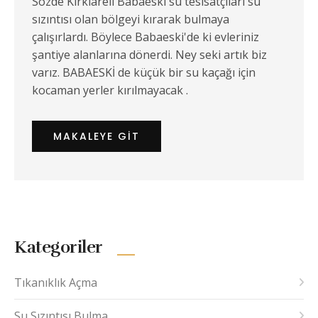
Sözde Kırklareli Babaeski su tesisatçıları su
sızıntısı olan bölgeyi kırarak bulmaya
çalışırlardı. Böylece Babaeski'de ki evleriniz
şantiye alanlarına dönerdi. Ney seki artık biz
varız. BABAESKİ de küçük bir su kaçağı için
kocaman yerler kırılmayacak .
MAKALEYE GIT
Kategoriler
Tıkanıklık Açma
Su Sızıntısı Bulma