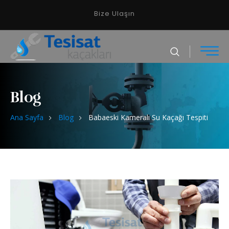
Bize Ulaşın
Blog
Ana Sayfa
Blog
Babaeski Kameralı Su Kaçağı Tespiti