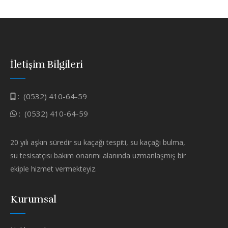
İletişim Bilgileri
:
(0532) 410-64-59
:
(0532) 410-64-59
20 yılı aşkın süredir su kaçağı tespiti, su kaçağı bulma,
su tesisatçısı bakım onarımı alanında uzmanlaşmış bir
ekiple hizmet vermekteyiz.
Kurumsal