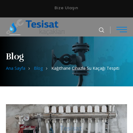
Bize Ulaşın
Blog
Ana Sayfa
Blog
Kağıthane Cihazla Su Kaçağı Tespiti