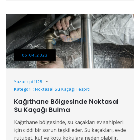
05.04.2023
Yazar : pif128
Kategori : Noktasal Su Kaçağı Tespiti
Kağıthane Bölgesinde Noktasal
Su Kaçağı Bulma
Kağıthane bölgesinde, su kaçakları ev sahipleri
için ciddi bir sorun teşkil eder. Su kaçakları, evde
rutubet, küf ve kötü kokulara neden olabilir.