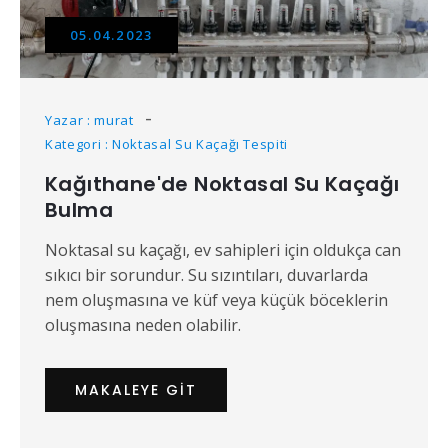
05.04.2023
Yazar : murat
Kategori : Noktasal Su Kaçağı Tespiti
Kağıthane'de Noktasal Su Kaçağı
Bulma
Noktasal su kaçağı, ev sahipleri için oldukça can
sıkıcı bir sorundur. Su sızıntıları, duvarlarda
nem oluşmasına ve küf veya küçük böceklerin
oluşmasına neden olabilir.
MAKALEYE GIT