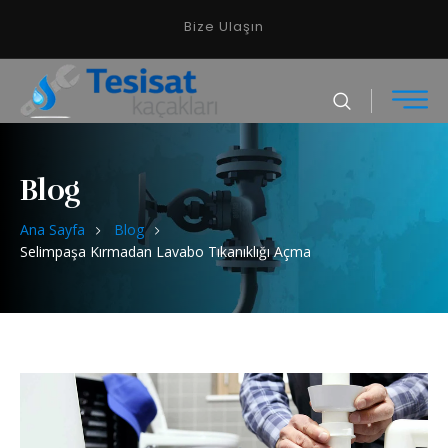
Bize Ulaşın
Blog
Ana Sayfa
Blog
Selimpaşa Kırmadan Lavabo Tıkanıklığı Açma