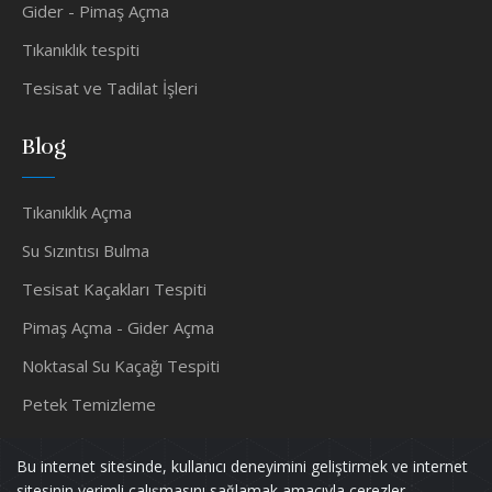
Gider - Pimaş Açma
Tıkanıklık tespiti
Tesisat ve Tadilat İşleri
Blog
Tıkanıklık Açma
Su Sızıntısı Bulma
Tesisat Kaçakları Tespiti
Pimaş Açma - Gider Açma
Noktasal Su Kaçağı Tespiti
Petek Temizleme
Su Tesisatçısı
Bu internet sitesinde, kullanıcı deneyimini geliştirmek ve internet
sitesinin verimli çalışmasını sağlamak amacıyla çerezler