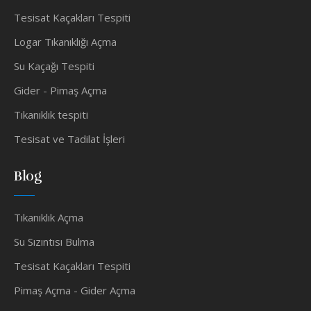
Tesisat Kaçakları Tespiti
Logar Tıkanıklığı Açma
Su Kaçağı Tespiti
Gider - Pimaş Açma
Tıkanıklık tespiti
Tesisat ve Tadilat İşleri
Blog
Tıkanıklık Açma
Su Sızıntısı Bulma
Tesisat Kaçakları Tespiti
Pimaş Açma - Gider Açma