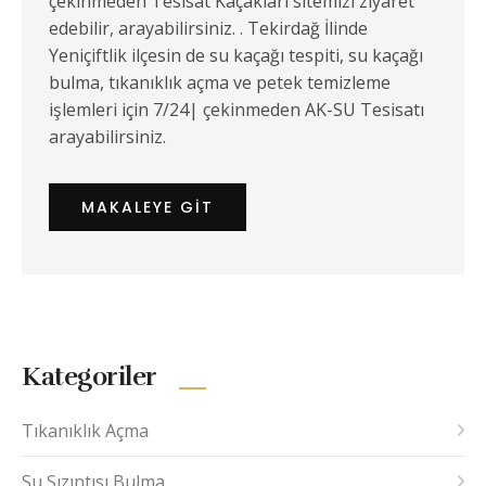
çekinmeden Tesisat Kaçakları sitemizi ziyaret
edebilir, arayabilirsiniz. . Tekirdağ İlinde
Yeniçiftlik ilçesin de su kaçağı tespiti, su kaçağı
bulma, tıkanıklık açma ve petek temizleme
işlemleri için 7/24| çekinmeden AK-SU Tesisatı
arayabilirsiniz.
MAKALEYE GIT
Kategoriler
Tıkanıklık Açma
Su Sızıntısı Bulma