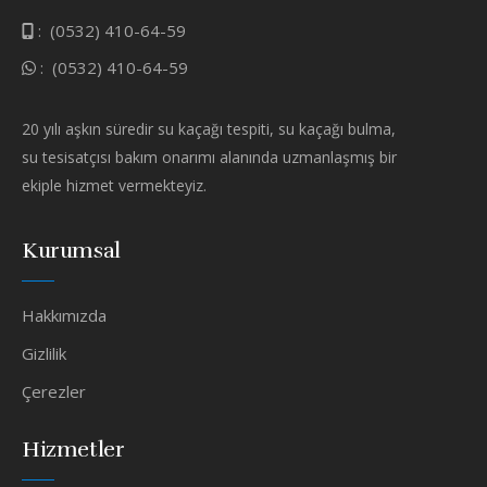
:
(0532) 410-64-59
:
(0532) 410-64-59
20 yılı aşkın süredir su kaçağı tespiti, su kaçağı bulma,
su tesisatçısı bakım onarımı alanında uzmanlaşmış bir
ekiple hizmet vermekteyiz.
Kurumsal
Hakkımızda
Gizlilik
Çerezler
Hizmetler