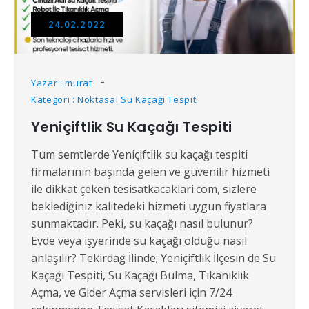
24.02.2022
Yazar : murat
Kategori : Noktasal Su Kaçağı Tespiti
Yeniçiftlik Su Kaçağı Tespiti
Tüm semtlerde Yeniçiftlik su kaçağı tespiti
firmalarının başında gelen ve güvenilir hizmeti
ile dikkat çeken tesisatkacaklari.com, sizlere
beklediğiniz kalitedeki hizmeti uygun fiyatlara
sunmaktadır. Peki, su kaçağı nasıl bulunur?
Evde veya işyerinde su kaçağı olduğu nasıl
anlaşılır? Tekirdağ İlinde; Yeniçiftlik İlçesin de Su
Kaçağı Tespiti, Su Kaçağı Bulma, Tıkanıklık
Açma, ve Gider Açma servisleri için 7/24