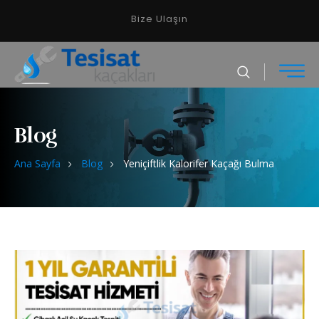
Bize Ulaşın
Blog
Ana Sayfa
Blog
Yeniçiftlik Kalorifer Kaçağı Bulma