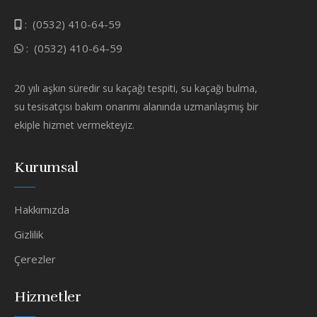
:
(0532) 410-64-59
:
(0532) 410-64-59
20 yılı aşkın süredir su kaçağı tespiti, su kaçağı bulma,
su tesisatçısı bakım onarımı alanında uzmanlaşmış bir
ekiple hizmet vermekteyiz.
Kurumsal
Hakkımızda
Gizlilik
Çerezler
Hizmetler