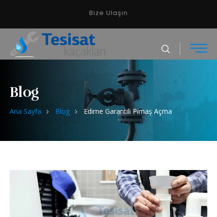
Bize Ulaşın
Blog
Ana Sayfa
Blog
Edirne Garantili Pimaş Açma