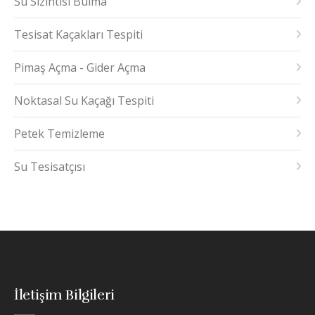
Su Sızıntısı Bulma
Tesisat Kaçakları Tespiti
Pimaş Açma - Gider Açma
Noktasal Su Kaçağı Tespiti
Petek Temizleme
Su Tesisatçısı
İletişim Bilgileri