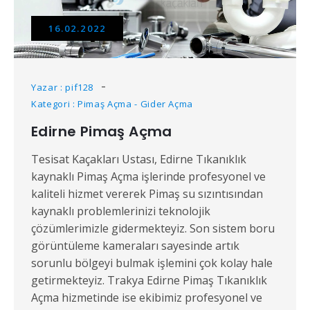
16.02.2022
Yazar : pif128
Kategori : Pimaş Açma - Gider Açma
Edirne Pimaş Açma
Tesisat Kaçakları Ustası, Edirne Tıkanıklık
kaynaklı Pimaş Açma işlerinde profesyonel ve
kaliteli hizmet vererek Pimaş su sızıntısından
kaynaklı problemlerinizi teknolojik
çözümlerimizle gidermekteyiz. Son sistem boru
görüntüleme kameraları sayesinde artık
sorunlu bölgeyi bulmak işlemini çok kolay hale
getirmekteyiz. Trakya Edirne Pimaş Tıkanıklık
Açma hizmetinde ise ekibimiz profesyonel ve