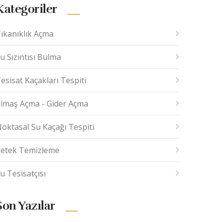
Kategoriler
ıkanıklık Açma
u Sızıntısı Bulma
esisat Kaçakları Tespiti
imaş Açma - Gider Açma
oktasal Su Kaçağı Tespiti
etek Temizleme
u Tesisatçısı
Son Yazılar