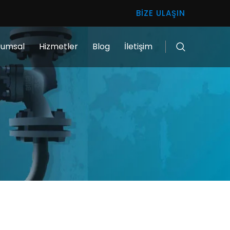
BIZE ULAŞIN
rumsal
Hizmetler
Blog
İletişim