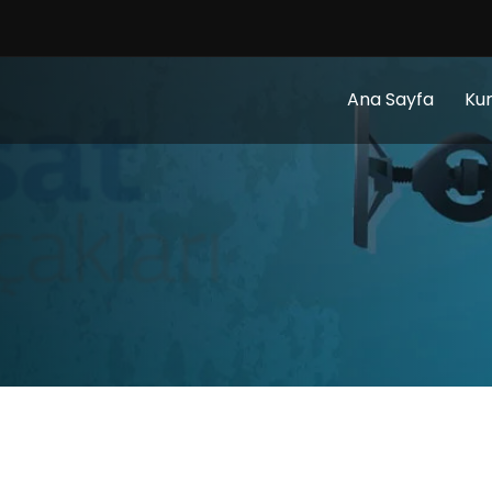
Ana Sayfa
Ku