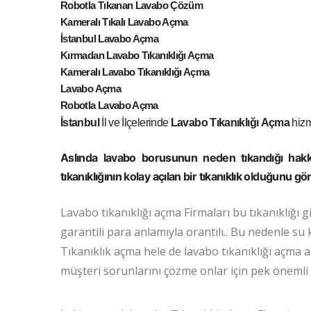
Robotla Tıkanan Lavabo Çözüm
Kameralı Tıkalı Lavabo Açma
İstanbul Lavabo Açma
Kırmadan Lavabo Tıkanıklığı Açma
Kameralı Lavabo Tıkanıklığı Açma
Lavabo Açma
Robotla Lavabo Açma
İstanbul
İl ve İlçelerinde
Lavabo
Tıkanıklığı
Açma
hizme
Aslında lavabo borusunun neden tıkandığı hakk
tıkanıklığının kolay açılan bir tıkanıklık olduğunu g
Lavabo tıkanıklığı açma Firmaları bu tıkanıklığı g
garantili para anlamıyla orantılı.. Bu nedenle su 
Tıkanıklık açma hele de lavabo tıkanıklığı açma a
müşteri sorunlarını çözme onlar için pek önemli 