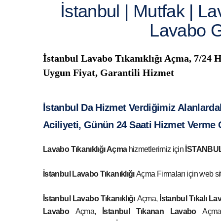
İstanbul | Mutfak | L
Lavabo G
İstanbul Lavabo Tıkanıklığı Açma, 7/24 Hı
Uygun Fiyat, Garantili Hizmet
İstanbul
Da Hizmet Verdiğimiz Alanlardaki
Aciliyeti, Günün 24 Saati Hizmet Verme 
Lavabo Tıkanıklığı Açma
hizmetlerimiz için
İSTANBU
İstanbul Lavabo Tıkanıklığı
Açma Firmaları için web si
İstanbul Lavabo Tıkanıklığı
Açma,
İstanbul
Tıkalı La
Lavabo
Açma,
İstanbul
Tıkanan Lavabo
Açm