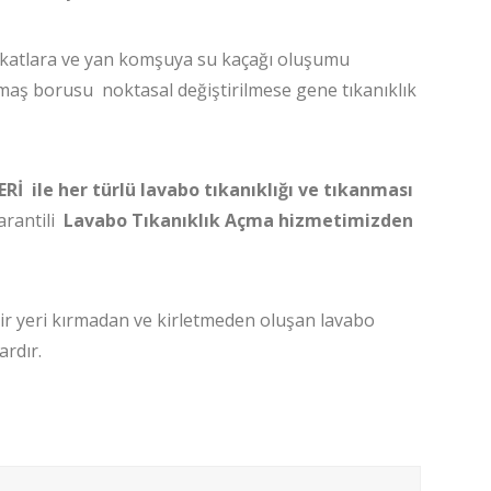
ğı katlara ve yan komşuya su kaçağı oluşumu
imaş borusu noktasal değiştirilmese gene tıkanıklık
ile her türlü lavabo tıkanıklığı ve tıkanması
arantili
Lavabo Tıkanıklık Açma hizmetimizden
bir yeri kırmadan ve kirletmeden oluşan lavabo
ardır.