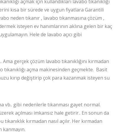
anıklığı açmak için kullandıkları lavabo tıkanıklığı
rini kısa bir sürede ve uygun fiyatlara Garantili
Lavabo neden tıkanır , lavabo tıkanmasına çözüm ,
gidermek isteyen ev hanımlarının aklına gelen bir kaç
 uygulamayın. Hele de lavabo açıcı gibi
r.. Ama gerçek çözüm lavabo tıkanıklığını kırmadan
bo tıkanıklığı açma makinesinden geçmekte. Basit
unuzu kırıp değiştirip çok para kazanmak isteyen su
ma vb.. gibi nedenlerle tıkanması gayet normal.
erek açılması imkansız hale getirir.. En sonun da
 bu tıkanıklık kırmadan nasıl açılır. Her kırmadan
en kanmayın.