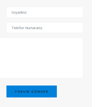
YORUM GÖNDER