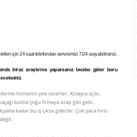
tleri için 24 saat telefondan servisimizi 7/24 arayabilirsiniz.
ında biraz araştırma yaparsanız lavabo gider boru
öreceksiniz
.
iderme hizmetini pek severler.. Kolayca açılır,
kaçağı bulma çoğu firmaya azap gibi gelir...
kşama kadar bu iş çıksa giderler. Çok para hırsı
değil.