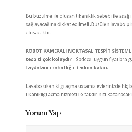
Bu büzülme ile oluşan tıkanıklık sebebi ile aşa
sağlayacağına dikkat edilmeli .Büzülen lavabo p
oluşacaktır.
ROBOT KAMERALI NOKTASAL TESPİT SİSTEMLERİ 
tespiti çok kolaydır
. Sadece uygun fiyatlara g
faydalanın rahatlığın tadına bakın.
Lavabo tıkanıklığı açma ustamız evlerinizde hiç 
tıkanıklığı açma hizmeti ile takdirinizi kazanacakl
Yorum Yap