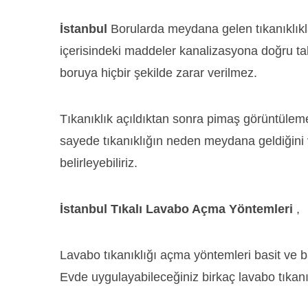
İstanbul
Borularda meydana gelen tıkanıklıkl
içerisindeki maddeler kanalizasyona doğru tahl
boruya hiçbir şekilde zarar verilmez.
Tıkanıklık açıldıktan sonra pimaş görüntüleme
sayede tıkanıklığın neden meydana geldiğini
belirleyebiliriz.
İstanbul Tıkalı Lavabo Açma Yöntemleri
,
Lavabo tıkanıklığı açma yöntemleri basit ve b
Evde uygulayabileceğiniz birkaç lavabo tıkan