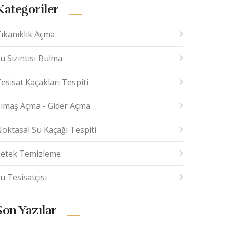
Kategoriler
ıkanıklık Açma
u Sızıntısı Bulma
esisat Kaçakları Tespiti
imaş Açma - Gider Açma
oktasal Su Kaçağı Tespiti
etek Temizleme
u Tesisatçısı
Son Yazılar