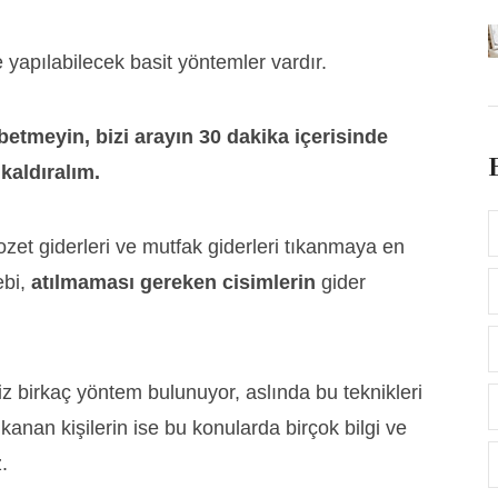
yapılabilecek basit yöntemler vardır.
betmeyin, bizi arayın 30 dakika içerisinde
kaldıralım.
lozet giderleri ve mutfak giderleri tıkanmaya en
ebi,
atılmaması gereken cisimlerin
gider
iz birkaç yöntem bulunuyor, aslında bu teknikleri
ıkanan kişilerin ise bu konularda birçok bilgi ve
.