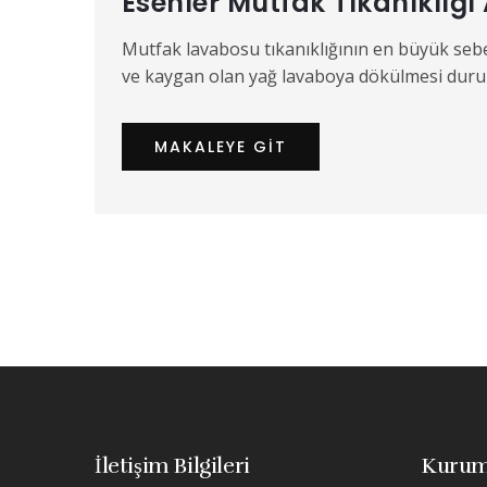
Esenler Mutfak Tıkanıklığ
Mutfak lavabosu tıkanıklığının en büyük sebe
ve kaygan olan yağ lavaboya dökülmesi dur
MAKALEYE GIT
İletişim Bilgileri
Kurum