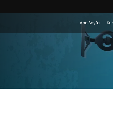
Ana Sayfa
Ku