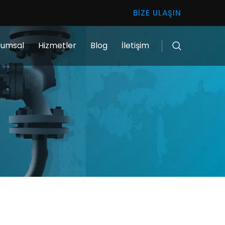
BIZE ULAŞIN
rumsal
Hizmetler
Blog
İletişim