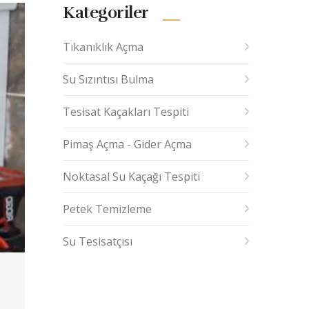
Kategoriler
Tıkanıklık Açma
Su Sızıntısı Bulma
Tesisat Kaçakları Tespiti
Pimaş Açma - Gider Açma
Noktasal Su Kaçağı Tespiti
Petek Temizleme
Su Tesisatçısı