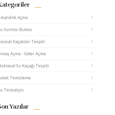
Kategoriler
ıkanıklık Açma
u Sızıntısı Bulma
esisat Kaçakları Tespiti
imaş Açma - Gider Açma
oktasal Su Kaçağı Tespiti
etek Temizleme
u Tesisatçısı
Son Yazılar