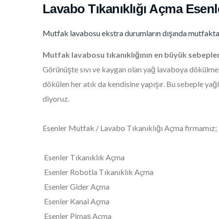
Lavabo Tıkanıklığı Açma Esenl
Mutfak lavabosu ekstra durumların dışında mutfakta 
Mutfak lavabosu tıkanıklığının en büyük sebepler
Görünüşte sıvı ve kaygan olan yağ lavaboya dökülme
dökülen her atık da kendisine yapışır. Bu sebeple ya
diyoruz.
Esenler Mutfak / Lavabo Tıkanıklığı Açma firmamız;
Esenler Tıkanıklık Açma
Esenler Robotla Tıkanıklık Açma
Esenler Gider Açma
Esenler Kanal Açma
Esenler Pimaş Açma