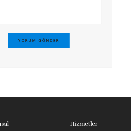
YORUM GÖNDER
sal
Hizmetler