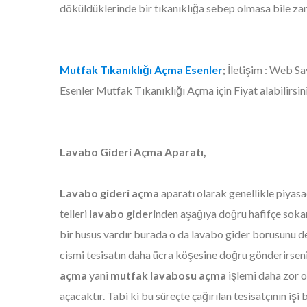
döküldüklerinde bir tıkanıklığa sebep olmasa bile za
Mutfak Tıkanıklığı Açma Esenler
;
İletişim : Web Sa
Esenler Mutfak Tıkanıklığı Açma için Fiyat alabilirsin
Lavabo Gideri Açma Aparatı,
Lavabo gideri açma
aparatı olarak genellikle piyas
telleri
lavabo
gideri
nden aşağıya doğru hafifçe soka
bir husus vardır burada o da lavabo gider borusunu 
cismi tesisatın daha ücra köşesine doğru gönderirsen
açma
yani
mutfak lavabosu açma
işlemi daha zor 
açacaktır. Tabi ki bu süreçte çağırılan tesisatçının işi