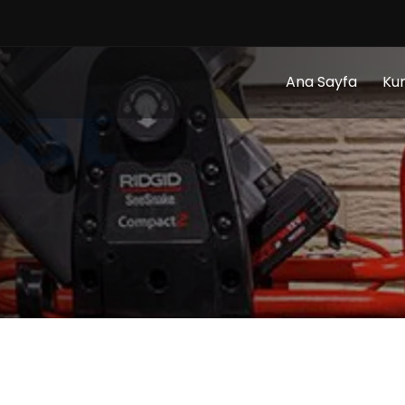
Ana Sayfa
Ku