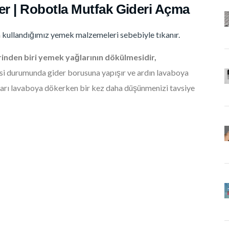
er | Robotla Mutfak Gideri Açma
kullandığımız yemek malzemeleri sebebiyle tıkanır.
inden biri yemek yağlarının dökülmesidir,
si durumunda gider borusuna yapışır ve ardın lavaboya
ğları lavaboya dökerken bir kez daha düşünmenizi tavsiye