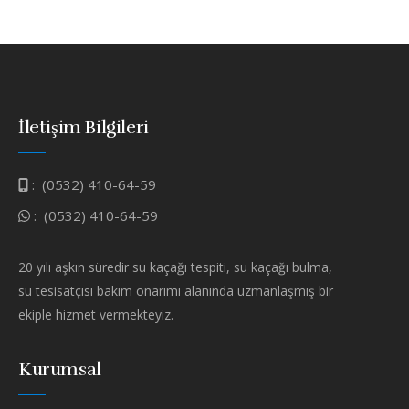
İletişim Bilgileri
:
(0532) 410-64-59
:
(0532) 410-64-59
20 yılı aşkın süredir su kaçağı tespiti, su kaçağı bulma,
su tesisatçısı bakım onarımı alanında uzmanlaşmış bir
ekiple hizmet vermekteyiz.
Kurumsal