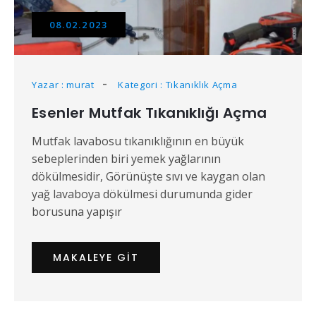
08.02.2023
Yazar : murat
Kategori : Tıkanıklık Açma
Esenler Mutfak Tıkanıklığı Açma
Mutfak lavabosu tıkanıklığının en büyük
sebeplerinden biri yemek yağlarının
dökülmesidir, Görünüşte sıvı ve kaygan olan
yağ lavaboya dökülmesi durumunda gider
borusuna yapışır
MAKALEYE GIT