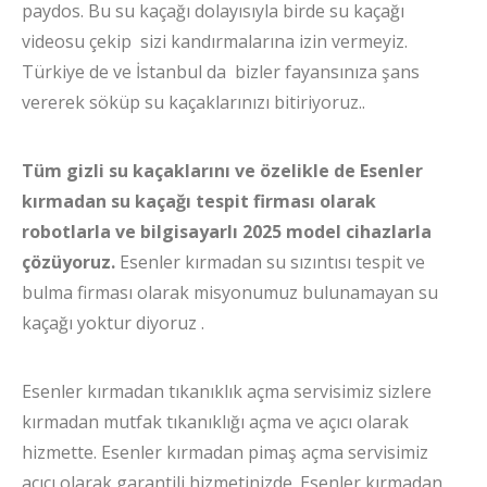
paydos. Bu su kaçağı dolayısıyla birde su kaçağı
videosu çekip sizi kandırmalarına izin vermeyiz.
Türkiye de ve İstanbul da bizler fayansınıza şans
vererek söküp su kaçaklarınızı bitiriyoruz..
Tüm gizli su kaçaklarını ve özelikle de Esenler
kırmadan su kaçağı tespit firması olarak
robotlarla ve bilgisayarlı 2025 model cihazlarla
çözüyoruz.
Esenler kırmadan su sızıntısı tespit ve
bulma firması olarak misyonumuz bulunamayan su
kaçağı yoktur diyoruz .
Esenler kırmadan tıkanıklık açma servisimiz sizlere
kırmadan mutfak tıkanıklığı açma ve açıcı olarak
hizmette. Esenler kırmadan pimaş açma servisimiz
açıcı olarak garantili hizmetinizde. Esenler kırmadan