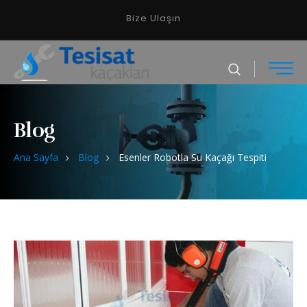
Bize Ulaşın
Blog
Ana Sayfa
Blog
Esenler Robotla Su Kaçağı Tespiti