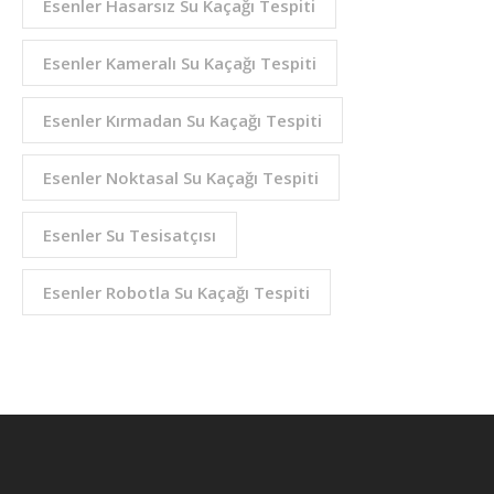
Esenler Hasarsız Su Kaçağı Tespiti
Esenler Kameralı Su Kaçağı Tespiti
Esenler Kırmadan Su Kaçağı Tespiti
Esenler Noktasal Su Kaçağı Tespiti
Esenler Su Tesisatçısı
Esenler Robotla Su Kaçağı Tespiti