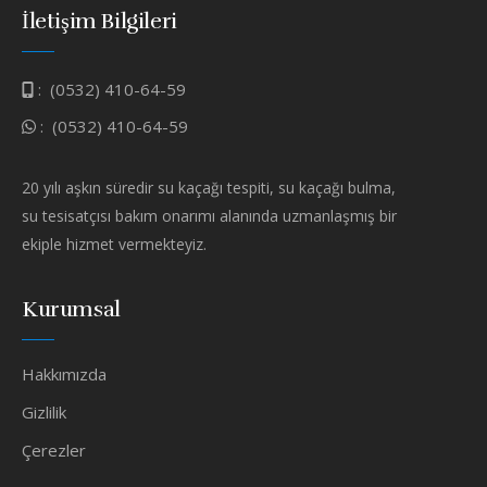
İletişim Bilgileri
:
(0532) 410-64-59
:
(0532) 410-64-59
20 yılı aşkın süredir su kaçağı tespiti, su kaçağı bulma,
su tesisatçısı bakım onarımı alanında uzmanlaşmış bir
ekiple hizmet vermekteyiz.
Kurumsal
Hakkımızda
Gizlilik
Çerezler