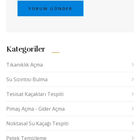
YORUM GÖNDER
Kategoriler
Tıkanıklık Açma
Su Sızıntısı Bulma
Tesisat Kaçakları Tespiti
Pimaş Açma - Gider Açma
Noktasal Su Kaçağı Tespiti
Petek Temizleme