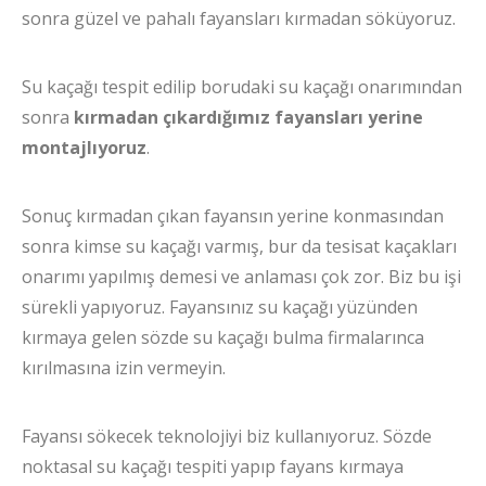
sonra güzel ve pahalı fayansları kırmadan söküyoruz.
Su kaçağı tespit edilip borudaki su kaçağı onarımından
sonra
kırmadan çıkardığımız fayansları yerine
montajlıyoruz
.
Sonuç kırmadan çıkan fayansın yerine konmasından
sonra kimse su kaçağı varmış, bur da tesisat kaçakları
onarımı yapılmış demesi ve anlaması çok zor. Biz bu işi
sürekli yapıyoruz. Fayansınız su kaçağı yüzünden
kırmaya gelen sözde su kaçağı bulma firmalarınca
kırılmasına izin vermeyin.
Fayansı sökecek teknolojiyi biz kullanıyoruz. Sözde
noktasal su kaçağı tespiti yapıp fayans kırmaya